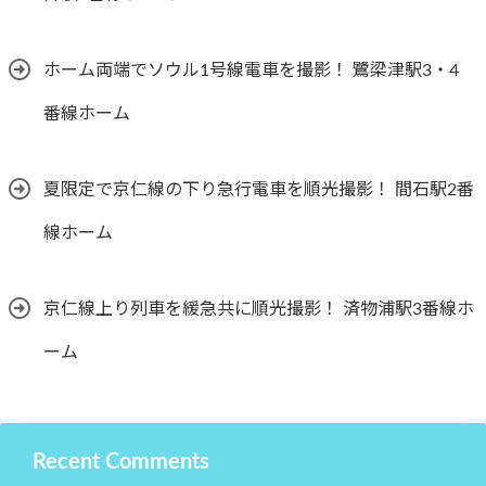
ホーム両端でソウル1号線電車を撮影！ 鷺梁津駅3・4
番線ホーム
夏限定で京仁線の下り急行電車を順光撮影！ 間石駅2番
線ホーム
京仁線上り列車を緩急共に順光撮影！ 済物浦駅3番線ホ
ーム
Recent Comments