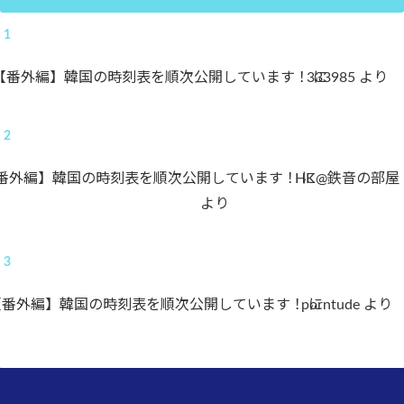
【番外編】韓国の時刻表を順次公開しています！
333985
に
より
番外編】韓国の時刻表を順次公開しています！
HK@鉄音の部屋
に
より
【番外編】韓国の時刻表を順次公開しています！
porntude
に
より