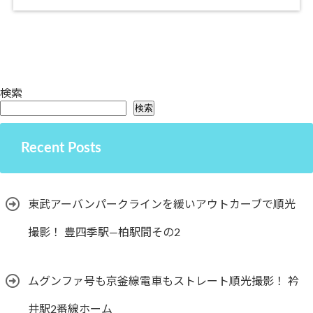
検索
検索
Recent Posts
東武アーバンパークラインを緩いアウトカーブで順光
撮影！ 豊四季駅―柏駅間その2
ムグンファ号も京釜線電車もストレート順光撮影！ 衿
井駅2番線ホーム