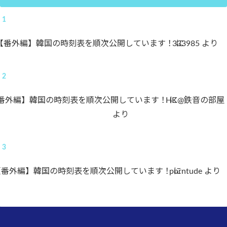
【番外編】韓国の時刻表を順次公開しています！
333985
に
より
番外編】韓国の時刻表を順次公開しています！
HK@鉄音の部屋
に
より
【番外編】韓国の時刻表を順次公開しています！
porntude
に
より