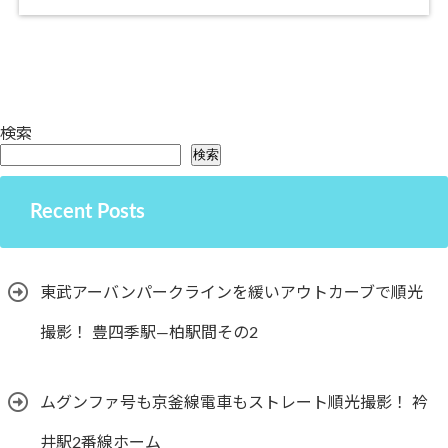
検索
検索
Recent Posts
東武アーバンパークラインを緩いアウトカーブで順光
撮影！ 豊四季駅―柏駅間その2
ムグンファ号も京釜線電車もストレート順光撮影！ 衿
井駅2番線ホーム