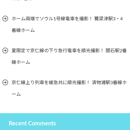
ホーム両端でソウル1号線電車を撮影！ 鷺梁津駅3・4
番線ホーム
夏限定で京仁線の下り急行電車を順光撮影！ 間石駅2番
線ホーム
京仁線上り列車を緩急共に順光撮影！ 済物浦駅3番線ホ
ーム
Recent Comments