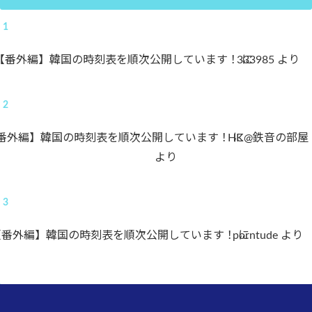
【番外編】韓国の時刻表を順次公開しています！
333985
に
より
番外編】韓国の時刻表を順次公開しています！
HK@鉄音の部屋
に
より
【番外編】韓国の時刻表を順次公開しています！
porntude
に
より