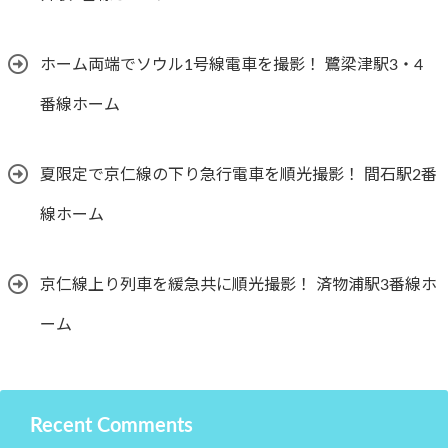
ホーム両端でソウル1号線電車を撮影！ 鷺梁津駅3・4
番線ホーム
夏限定で京仁線の下り急行電車を順光撮影！ 間石駅2番
線ホーム
京仁線上り列車を緩急共に順光撮影！ 済物浦駅3番線ホ
ーム
Recent Comments