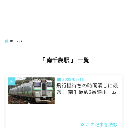
ホーム
「 南千歳駅 」 一覧
2023/03/15
JR
飛行機待ちの時間潰しに最
適！ 南千歳駅3番線ホーム
この記事を読む