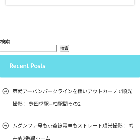
検索
検索
Recent Posts
東武アーバンパークラインを緩いアウトカーブで順光
撮影！ 豊四季駅―柏駅間その2
ムグンファ号も京釜線電車もストレート順光撮影！ 衿
井駅2番線ホーム