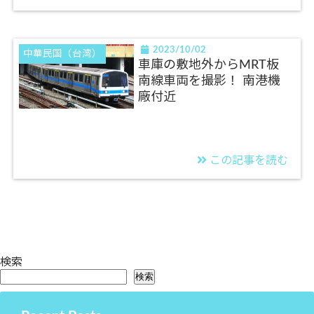
2023/10/02
中華民国（台湾）
車庫の敷地外からMRT板
南線車両を撮影！ 南港機
廠付近
この記事を読む
検索
検索