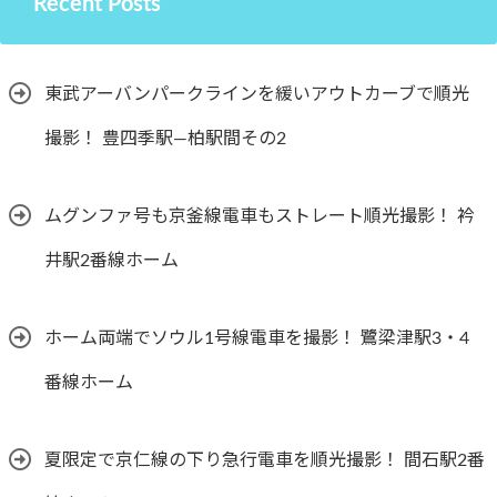
Recent Posts
東武アーバンパークラインを緩いアウトカーブで順光
撮影！ 豊四季駅―柏駅間その2
ムグンファ号も京釜線電車もストレート順光撮影！ 衿
井駅2番線ホーム
ホーム両端でソウル1号線電車を撮影！ 鷺梁津駅3・4
番線ホーム
夏限定で京仁線の下り急行電車を順光撮影！ 間石駅2番