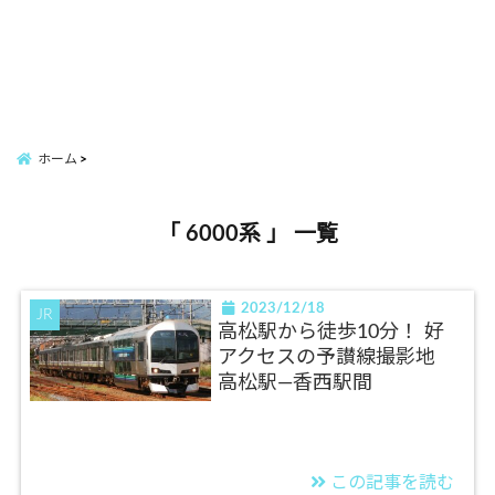
ホーム
「 6000系 」 一覧
2023/12/18
JR
高松駅から徒歩10分！ 好
アクセスの予讃線撮影地
高松駅―香西駅間
この記事を読む