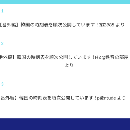
【番外編】韓国の時刻表を順次公開しています！
333985
に
より
番外編】韓国の時刻表を順次公開しています！
HK@鉄音の部屋
に
より
【番外編】韓国の時刻表を順次公開しています！
porntude
に
より