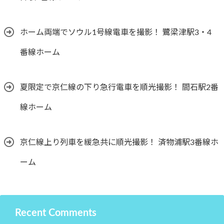
ホーム両端でソウル1号線電車を撮影！ 鷺梁津駅3・4
番線ホーム
夏限定で京仁線の下り急行電車を順光撮影！ 間石駅2番
線ホーム
京仁線上り列車を緩急共に順光撮影！ 済物浦駅3番線ホ
ーム
Recent Comments