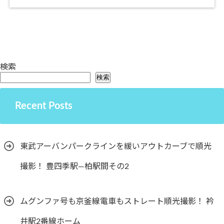
検索
検索
Recent Posts
東武アーバンパークラインを緩いアウトカーブで順光
撮影！ 豊四季駅―柏駅間その2
ムグンファ号も京釜線電車もストレート順光撮影！ 衿
井駅2番線ホーム