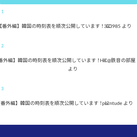
【番外編】韓国の時刻表を順次公開しています！
333985
に
より
番外編】韓国の時刻表を順次公開しています！
HK@鉄音の部屋
に
より
【番外編】韓国の時刻表を順次公開しています！
porntude
に
より