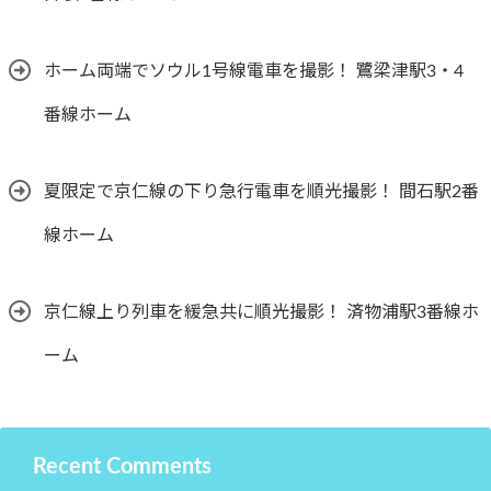
ホーム両端でソウル1号線電車を撮影！ 鷺梁津駅3・4
番線ホーム
夏限定で京仁線の下り急行電車を順光撮影！ 間石駅2番
線ホーム
京仁線上り列車を緩急共に順光撮影！ 済物浦駅3番線ホ
ーム
Recent Comments