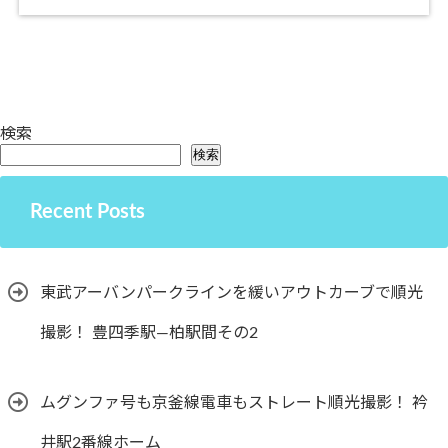
検索
検索
Recent Posts
東武アーバンパークラインを緩いアウトカーブで順光
撮影！ 豊四季駅―柏駅間その2
ムグンファ号も京釜線電車もストレート順光撮影！ 衿
井駅2番線ホーム