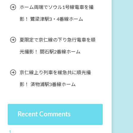
ホーム両端でソウル1号線電車を撮
影！ 鷺梁津駅3・4番線ホーム
夏限定で京仁線の下り急行電車を順
光撮影！ 間石駅2番線ホーム
京仁線上り列車を緩急共に順光撮
影！ 済物浦駅3番線ホーム
Recent Comments