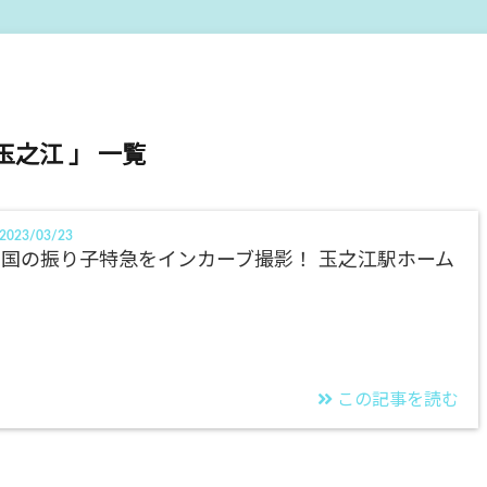
玉之江 」 一覧
2023/03/23
国の振り子特急をインカーブ撮影！ 玉之江駅ホーム
この記事を読む