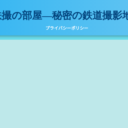
鉄撮の部屋―秘密の鉄道撮影
プライバシーポリシー