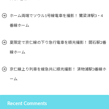
ホーム両端でソウル1号線電車を撮影！ 鷺梁津駅3・4
番線ホーム
夏限定で京仁線の下り急行電車を順光撮影！ 間石駅2番
線ホーム
京仁線上り列車を緩急共に順光撮影！ 済物浦駅3番線ホ
ーム
Recent Comments