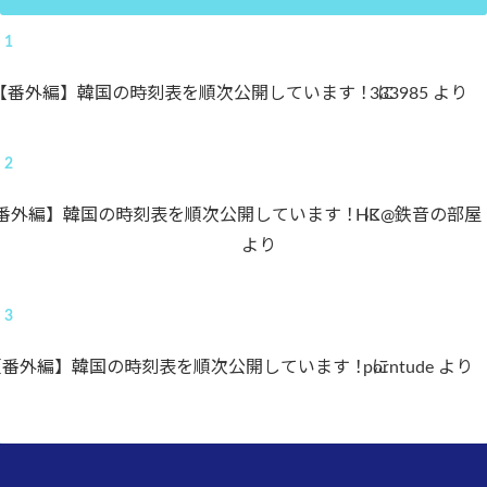
【番外編】韓国の時刻表を順次公開しています！
333985
に
より
番外編】韓国の時刻表を順次公開しています！
HK@鉄音の部屋
に
より
【番外編】韓国の時刻表を順次公開しています！
porntude
に
より