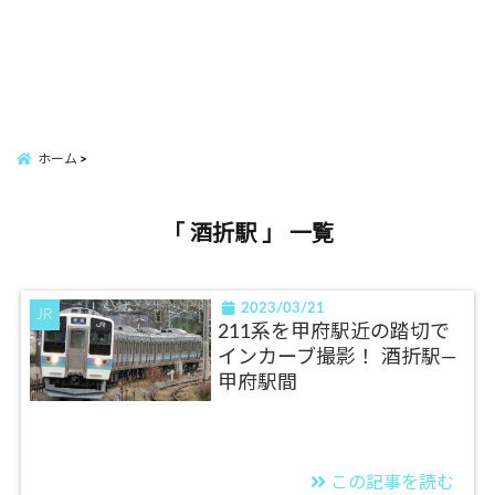
ホーム
「 酒折駅 」 一覧
2023/03/21
JR
211系を甲府駅近の踏切で
インカーブ撮影！ 酒折駅―
甲府駅間
この記事を読む