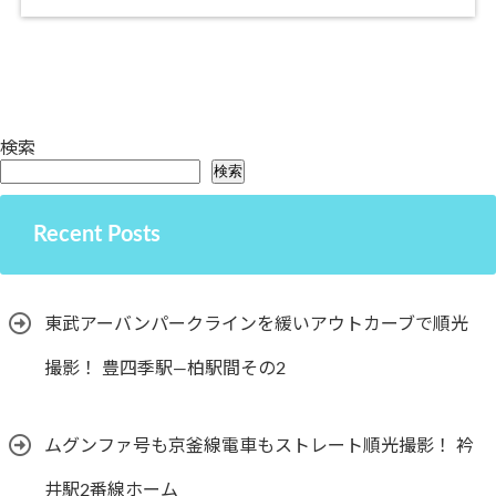
検索
検索
Recent Posts
東武アーバンパークラインを緩いアウトカーブで順光
撮影！ 豊四季駅―柏駅間その2
ムグンファ号も京釜線電車もストレート順光撮影！ 衿
井駅2番線ホーム