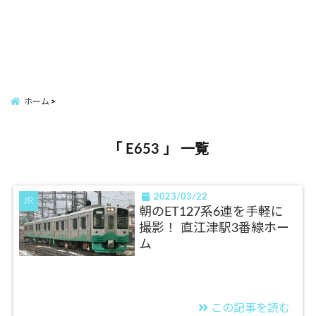
ホーム
「 E653 」 一覧
2023/03/22
JR
朝のET127系6連を手軽に
撮影！ 直江津駅3番線ホー
ム
この記事を読む