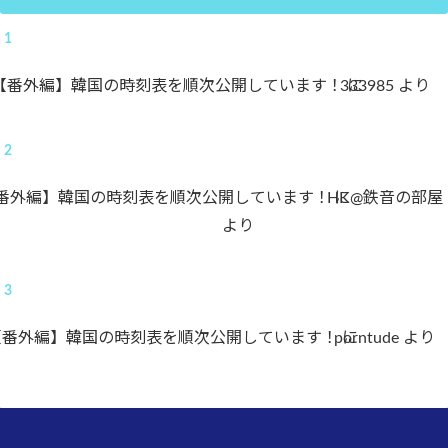
【番外編】韓国の時刻表を順次公開しています！
333985
に
より
番外編】韓国の時刻表を順次公開しています！
HK@鉄音の部屋
に
より
【番外編】韓国の時刻表を順次公開しています！
porntude
に
より