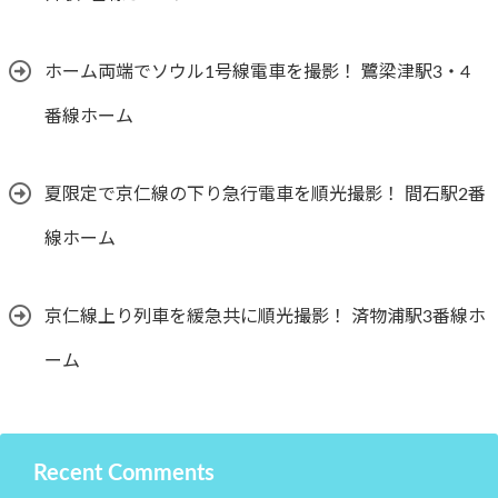
ホーム両端でソウル1号線電車を撮影！ 鷺梁津駅3・4
番線ホーム
夏限定で京仁線の下り急行電車を順光撮影！ 間石駅2番
線ホーム
京仁線上り列車を緩急共に順光撮影！ 済物浦駅3番線ホ
ーム
Recent Comments