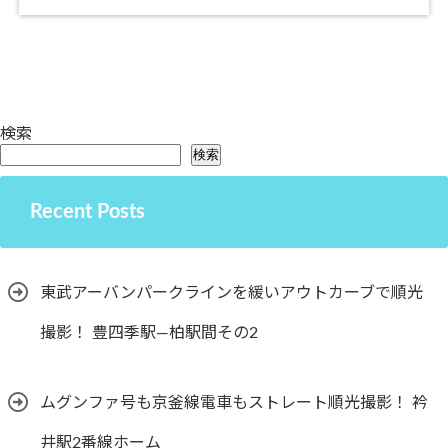
検索
検索
Recent Posts
東武アーバンパークラインを緩いアウトカーブで順光
撮影！ 豊四季駅―柏駅間その2
ムグンファ号も京釜線電車もストレート順光撮影！ 衿
井駅2番線ホーム