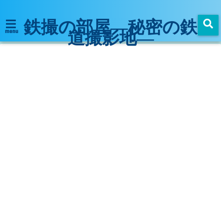
鉄撮の部屋―秘密の鉄
道撮影地―
menu