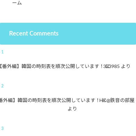
ーム
Recent Comments
【番外編】韓国の時刻表を順次公開しています！
333985
に
より
番外編】韓国の時刻表を順次公開しています！
HK@鉄音の部屋
に
より