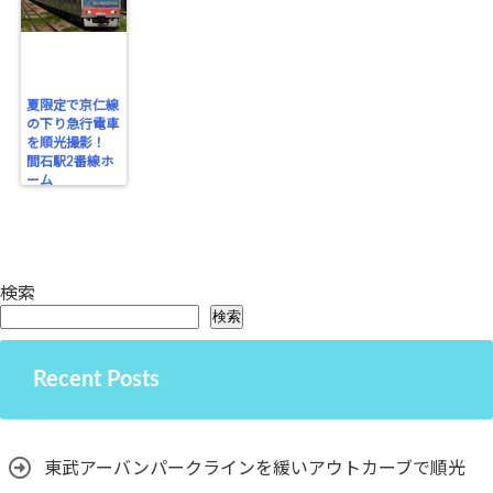
夏限定で京仁線
の下り急行電車
を順光撮影！
間石駅2番線ホ
ーム
検索
検索
Recent Posts
東武アーバンパークラインを緩いアウトカーブで順光