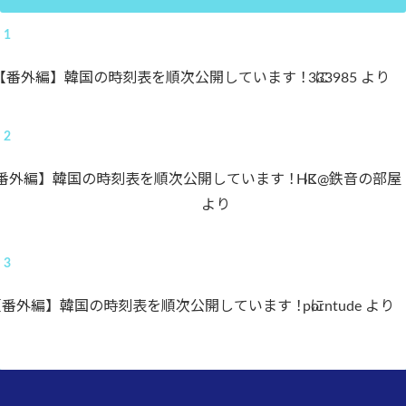
【番外編】韓国の時刻表を順次公開しています！
333985
に
より
番外編】韓国の時刻表を順次公開しています！
HK@鉄音の部屋
に
より
【番外編】韓国の時刻表を順次公開しています！
porntude
に
より