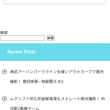
検索
検索
Recent Posts
東武アーバンパークラインを緩いアウトカーブで順光
撮影！ 豊四季駅―柏駅間その2
ムグンファ号も京釜線電車もストレート順光撮影！ 衿
井駅2番線ホーム