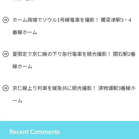
ホーム両端でソウル1号線電車を撮影！ 鷺梁津駅3・4
番線ホーム
夏限定で京仁線の下り急行電車を順光撮影！ 間石駅2番
線ホーム
京仁線上り列車を緩急共に順光撮影！ 済物浦駅3番線ホ
ーム
Recent Comments